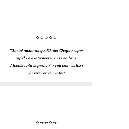
⭐️⭐️⭐️⭐️⭐️
“Gostei muito da qualidade! Chegou super
rápido e exatamente como na foto.
Atendimento impecável e vou com certeza
comprar novamente!”
⭐️⭐️⭐️⭐️⭐️