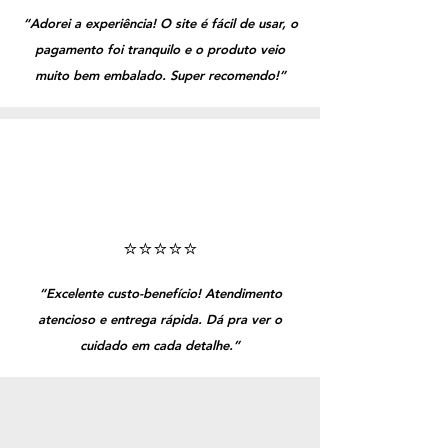
“Adorei a experiência! O site é fácil de usar, o
pagamento foi tranquilo e o produto veio
muito bem embalado. Super recomendo!”
⭐️⭐️⭐️⭐️⭐️
“Excelente custo-benefício! Atendimento
atencioso e entrega rápida. Dá pra ver o
cuidado em cada detalhe.”