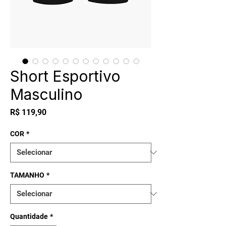
Short Esportivo
Masculino
Preço
R$ 119,90
COR
*
TAMANHO
*
Quantidade
*